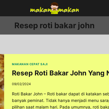
Resep roti bakar john
MAKANAN CEPAT SAJI
Resep Roti Bakar John Yang
09/02/2024
Roti Bakar John – Roti bakar dapat di katakan se
banyak peminat. Tidak hanya menjadi menu sarapan
pilihan saat malam hari. Pada umumnya, roti bak