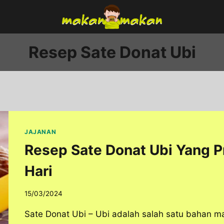
Resep Sate Donat Ubi
JAJANAN
Resep Sate Donat Ubi Yang P
Hari
15/03/2024
Sate Donat Ubi – Ubi adalah salah satu bahan m