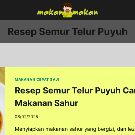
Resep Semur Telur Puyuh
MAKANAN CEPAT SAJI
Resep Semur Telur Puyuh Ca
Makanan Sahur
08/02/2025
Menyiapkan makanan sahur yang bergizi, dan leza