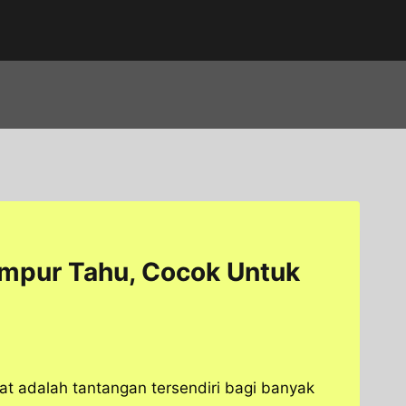
mpur Tahu, Cocok Untuk
t adalah tantangan tersendiri bagi banyak