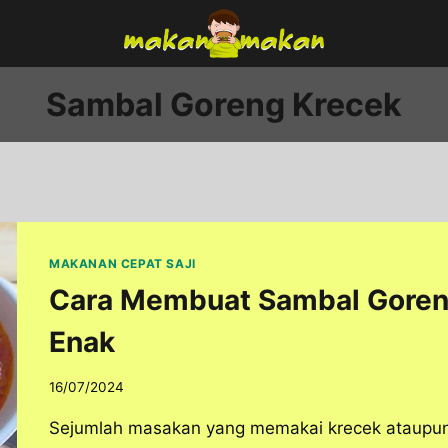
Sambal Goreng Krecek
MAKANAN CEPAT SAJI
Cara Membuat Sambal Goren
Enak
16/07/2024
Sejumlah masakan yang memakai krecek ataupun 