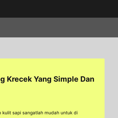
g Krecek Yang Simple Dan
kulit sapi sangatlah mudah untuk di