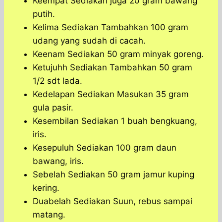
Keempat Sediakan juga 20 gram bawang
putih.
Kelima Sediakan Tambahkan 100 gram
udang yang sudah di cacah.
Keenam Sediakan 50 gram minyak goreng.
Ketujuhh Sediakan Tambahkan 50 gram
1/2 sdt lada.
Kedelapan Sediakan Masukan 35 gram
gula pasir.
Kesembilan Sediakan 1 buah bengkuang,
iris.
Kesepuluh Sediakan 100 gram daun
bawang, iris.
Sebelah Sediakan 50 gram jamur kuping
kering.
Duabelah Sediakan Suun, rebus sampai
matang.