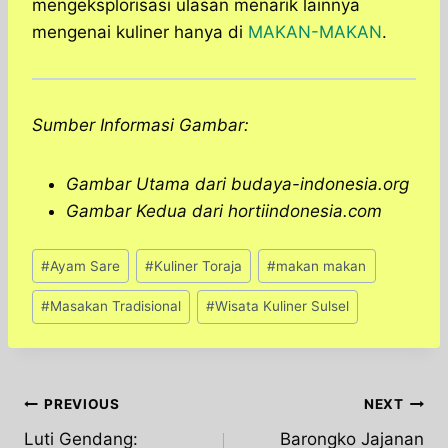
mengeksplorisasi ulasan menarik lainnya
mengenai kuliner hanya di
MAKAN-MAKAN
.
Sumber Informasi Gambar:
Gambar Utama dari budaya-indonesia.org
Gambar Kedua dari hortiindonesia.com
Post
#
Ayam Sare
#
Kuliner Toraja
#
makan makan
Tags:
#
Masakan Tradisional
#
Wisata Kuliner Sulsel
Post
PREVIOUS
NEXT
Luti Gendang:
Barongko Jajanan