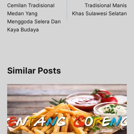
navigation
Cemilan Tradisional
Tradisional Manis
Medan Yang
Khas Sulawesi Selatan
Menggoda Selera Dan
Kaya Budaya
Similar Posts