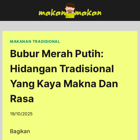
Skip
to
content
MAKANAN TRADISIONAL
Bubur Merah Putih:
Hidangan Tradisional
Yang Kaya Makna Dan
Rasa
By
19/10/2025
adminfoodfun
Bagikan