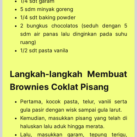
1/4 sdt garam
5 sdm minyak goreng
1/4 sdt baking powder
2 bungkus chocolatos (seduh dengan 5
sdm air panas lalu dinginkan pada suhu
ruang)
1/2 sdt pasta vanila
Langkah-langkah Membuat
Brownies Coklat Pisang
Pertama, kocok pasta, telur, vanili serta
gula pasir dengan wisk sampai gula larut.
Kemudian, masukkan pisang yang telah di
haluskan lalu aduk hingga merata.
Lalu, masukkan garam, tepung terigu,