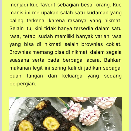
s
b
e
g
e
menjadi kue favorit sebagian besar orang. Kue
A
o
n
r
manis ini merupakan salah satu kudaman yang
p
o
g
a
paling terkenal karena rasanya yang nikmat.
p
k
e
m
r
Selain itu, kini tidak hanya tersedia dalam satu
rasa, tetapi sudah memiliki banyak varian rasa
yang bisa di nikmati selain brownies coklat.
Brownies memang bisa di nikmati dalam segala
suasana serta pada berbagai acara. Bahkan
makanan legit ini sering kali di jadikan sebagai
buah tangan dari keluarga yang sedang
berpergian.