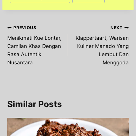
Post
PREVIOUS
NEXT
Menikmati Kue Lontar,
Klappertaart, Warisan
navigation
Camilan Khas Dengan
Kuliner Manado Yang
Rasa Autentik
Lembut Dan
Nusantara
Menggoda
Similar Posts