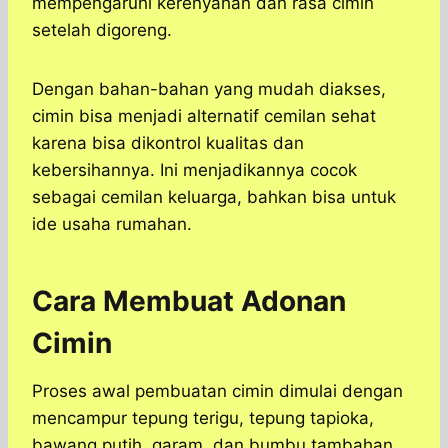
mempengaruhi kerenyahan dan rasa cimin
setelah digoreng.
Dengan bahan-bahan yang mudah diakses,
cimin bisa menjadi alternatif cemilan sehat
karena bisa dikontrol kualitas dan
kebersihannya. Ini menjadikannya cocok
sebagai cemilan keluarga, bahkan bisa untuk
ide usaha rumahan.
Cara Membuat Adonan
Cimin
Proses awal pembuatan cimin dimulai dengan
mencampur tepung terigu, tepung tapioka,
bawang putih, garam, dan bumbu tambahan.