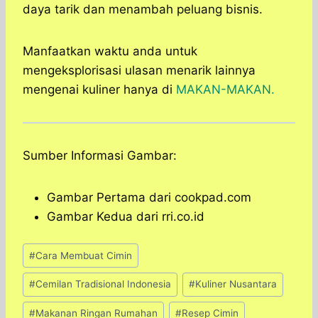
daya tarik dan menambah peluang bisnis.
Manfaatkan waktu anda untuk
mengeksplorisasi ulasan menarik lainnya
mengenai kuliner hanya di
MAKAN-MAKAN.
Sumber Informasi Gambar:
Gambar Pertama dari cookpad.com
Gambar Kedua dari rri.co.id
Post
#
Cara Membuat Cimin
Tags:
#
Cemilan Tradisional Indonesia
#
Kuliner Nusantara
#
Makanan Ringan Rumahan
#
Resep Cimin