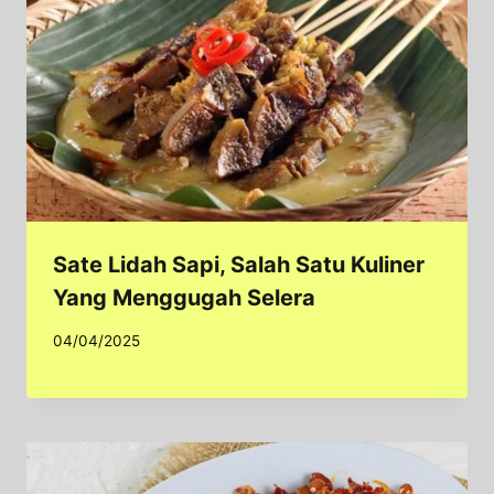
Sate Lidah Sapi, Salah Satu Kuliner
Yang Menggugah Selera
04/04/2025