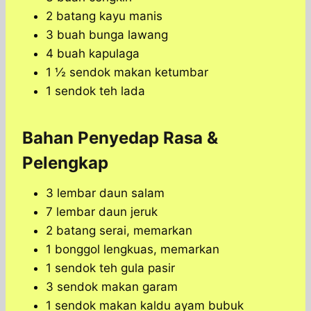
2 batang kayu manis
3 buah bunga lawang
4 buah kapulaga
1 ½ sendok makan ketumbar
1 sendok teh lada
Bahan Penyedap Rasa &
Pelengkap
3 lembar daun salam
7 lembar daun jeruk
2 batang serai, memarkan
1 bonggol lengkuas, memarkan
1 sendok teh gula pasir
3 sendok makan garam
1 sendok makan kaldu ayam bubuk