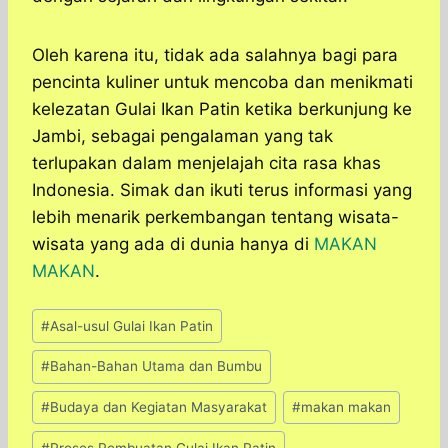
Oleh karena itu, tidak ada salahnya bagi para
pencinta kuliner untuk mencoba dan menikmati
kelezatan Gulai Ikan Patin ketika berkunjung ke
Jambi, sebagai pengalaman yang tak
terlupakan dalam menjelajah cita rasa khas
Indonesia. Simak dan ikuti terus informasi yang
lebih menarik perkembangan tentang wisata-
wisata yang ada di dunia hanya di
MAKAN
MAKAN
.
Post
#
Asal-usul Gulai Ikan Patin
Tags:
#
Bahan-Bahan Utama dan Bumbu
#
Budaya dan Kegiatan Masyarakat
#
makan makan
#
Proses Pembuatan Gulai Ikan Patin