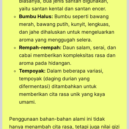
Biasanya, dua jenis santan digunakan,
yaitu santan kental dan santan encer.
Bumbu Halus:
Bumbu seperti bawang
merah, bawang putih, kunyit, lengkuas,
dan jahe dihaluskan untuk mengeluarkan
aroma yang menggugah selera.
Rempah-rempah:
Daun salam, serai, dan
cabai memberikan kompleksitas rasa dan
aroma pada hidangan.
Tempoyak:
Dalam beberapa variasi,
tempoyak (daging durian yang
difermentasi) ditambahkan untuk
memberikan cita rasa unik yang kaya
umami.
Penggunaan bahan-bahan alami ini tidak
hanya menambah cita rasa, tetapi juga nilai gizi