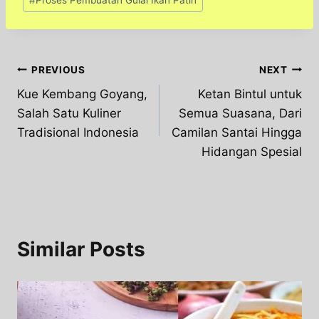
Post
PREVIOUS
NEXT
Kue Kembang Goyang,
Ketan Bintul untuk
navigation
Salah Satu Kuliner
Semua Suasana, Dari
Tradisional Indonesia
Camilan Santai Hingga
Hidangan Spesial
Similar Posts