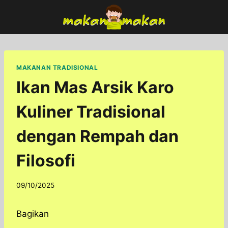
Skip
to
content
MAKANAN TRADISIONAL
Ikan Mas Arsik Karo
Kuliner Tradisional
dengan Rempah dan
Filosofi
By
09/10/2025
adminfoodfun
Bagikan