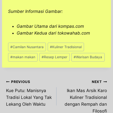
Sumber Informasi Gambar:
Gambar Utama dari kompas.com
Gambar Kedua dari tokowahab.com
Post
#
Camilan Nusantara
#
Kuliner Tradisional
Tags:
#
makan makan
#
Resep Lemper
#
Warisan Budaya
Post
PREVIOUS
NEXT
Kue Putu: Manisnya
Ikan Mas Arsik Karo
navigation
Tradisi Lokal Yang Tak
Kuliner Tradisional
Lekang Oleh Waktu
dengan Rempah dan
Filosofi