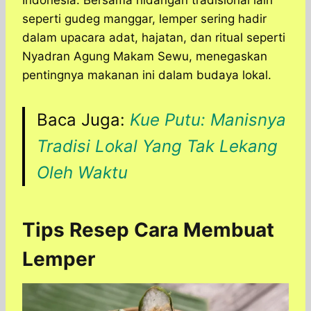
Indonesia. Bersama hidangan tradisional lain
seperti gudeg manggar, lemper sering hadir
dalam upacara adat, hajatan, dan ritual seperti
Nyadran Agung Makam Sewu, menegaskan
pentingnya makanan ini dalam budaya lokal.
Baca Juga:
Kue Putu: Manisnya
Tradisi Lokal Yang Tak Lekang
Oleh Waktu
Tips Resep Cara Membuat
Lemper