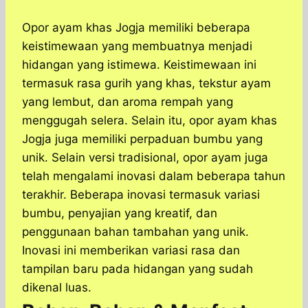
Opor ayam khas Jogja memiliki beberapa
keistimewaan yang membuatnya menjadi
hidangan yang istimewa. Keistimewaan ini
termasuk rasa gurih yang khas, tekstur ayam
yang lembut, dan aroma rempah yang
menggugah selera. Selain itu, opor ayam khas
Jogja juga memiliki perpaduan bumbu yang
unik. Selain versi tradisional, opor ayam juga
telah mengalami inovasi dalam beberapa tahun
terakhir. Beberapa inovasi termasuk variasi
bumbu, penyajian yang kreatif, dan
penggunaan bahan tambahan yang unik.
Inovasi ini memberikan variasi rasa dan
tampilan baru pada hidangan yang sudah
dikenal luas.