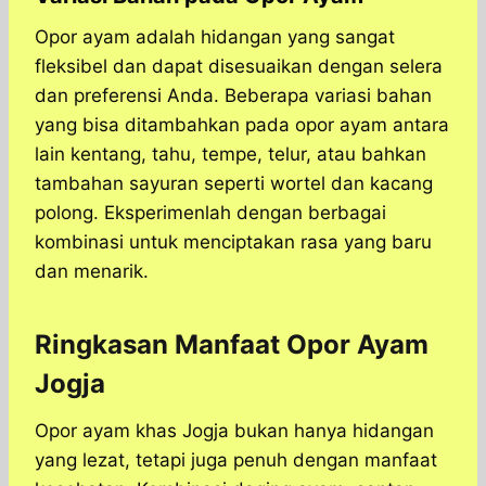
Opor ayam adalah hidangan yang sangat
fleksibel dan dapat disesuaikan dengan selera
dan preferensi Anda. Beberapa variasi bahan
yang bisa ditambahkan pada opor ayam antara
lain kentang, tahu, tempe, telur, atau bahkan
tambahan sayuran seperti wortel dan kacang
polong. Eksperimenlah dengan berbagai
kombinasi untuk menciptakan rasa yang baru
dan menarik.
Ringkasan Manfaat Opor Ayam
Jogja
Opor ayam khas Jogja bukan hanya hidangan
yang lezat, tetapi juga penuh dengan manfaat