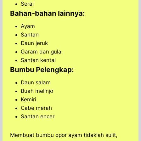
Serai
Bahan-bahan lainnya:
Ayam
Santan
Daun jeruk
Garam dan gula
Santan kental
Bumbu Pelengkap:
Daun salam
Buah melinjo
Kemiri
Cabe merah
Santan encer
Membuat bumbu opor ayam tidaklah sulit,