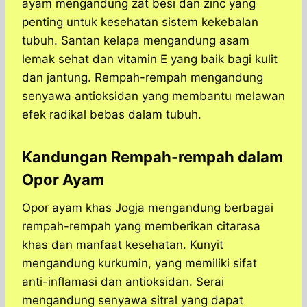
ayam mengandung zat besi dan zinc yang
penting untuk kesehatan sistem kekebalan
tubuh. Santan kelapa mengandung asam
lemak sehat dan vitamin E yang baik bagi kulit
dan jantung. Rempah-rempah mengandung
senyawa antioksidan yang membantu melawan
efek radikal bebas dalam tubuh.
Kandungan Rempah-rempah dalam
Opor Ayam
Opor ayam khas Jogja mengandung berbagai
rempah-rempah yang memberikan citarasa
khas dan manfaat kesehatan. Kunyit
mengandung kurkumin, yang memiliki sifat
anti-inflamasi dan antioksidan. Serai
mengandung senyawa sitral yang dapat