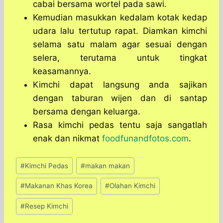
cabai bersama wortel pada sawi.
Kemudian masukkan kedalam kotak kedap
udara lalu tertutup rapat. Diamkan kimchi
selama satu malam agar sesuai dengan
selera, terutama untuk tingkat
keasamannya.
Kimchi dapat langsung anda sajikan
dengan taburan wijen dan di santap
bersama dengan keluarga.
Rasa kimchi pedas tentu saja sangatlah
enak dan nikmat
foodfunandfotos.com
.
Post
#
Kimchi Pedas
#
makan makan
Tags:
#
Makanan Khas Korea
#
Olahan Kimchi
#
Resep Kimchi