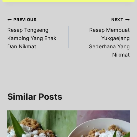
Post
PREVIOUS
NEXT
Resep Tongseng
Resep Membuat
navigation
Kambing Yang Enak
Yukgaejang
Dan Nikmat
Sederhana Yang
Nikmat
Similar Posts