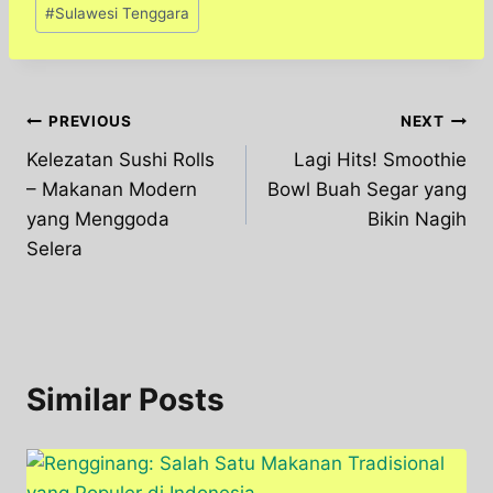
#
Sulawesi Tenggara
Post
PREVIOUS
NEXT
Kelezatan Sushi Rolls
Lagi Hits! Smoothie
navigation
– Makanan Modern
Bowl Buah Segar yang
yang Menggoda
Bikin Nagih
Selera
Similar Posts