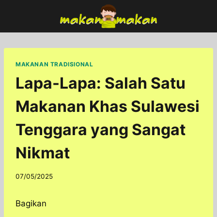
Skip
to
content
MAKANAN TRADISIONAL
Lapa-Lapa: Salah Satu
Makanan Khas Sulawesi
Tenggara yang Sangat
Nikmat
By
07/05/2025
adminfoodfun
Bagikan