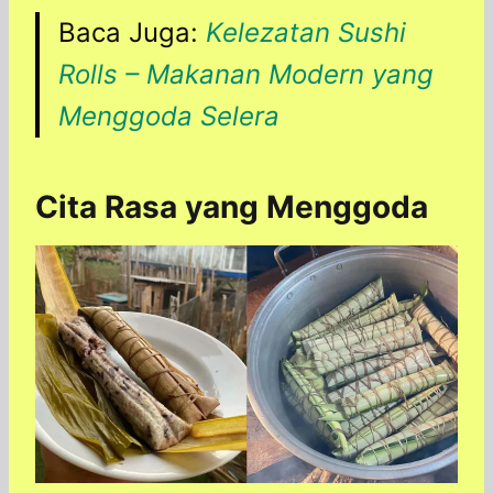
Baca Juga:
Kelezatan Sushi
Rolls – Makanan Modern yang
Menggoda Selera
Cita Rasa yang Menggoda