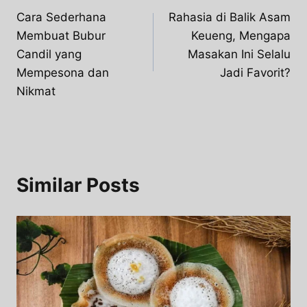
Cara Sederhana
Rahasia di Balik Asam
navigation
Membuat Bubur
Keueng, Mengapa
Candil yang
Masakan Ini Selalu
Mempesona dan
Jadi Favorit?
Nikmat
Similar Posts