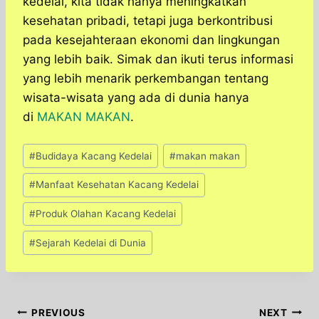
kedelai, kita tidak hanya meningkatkan
kesehatan pribadi, tetapi juga berkontribusi
pada kesejahteraan ekonomi dan lingkungan
yang lebih baik. Simak dan ikuti terus informasi
yang lebih menarik perkembangan tentang
wisata-wisata yang ada di dunia hanya
di
MAKAN MAKAN
.
Post
#
Budidaya Kacang Kedelai
#
makan makan
Tags:
#
Manfaat Kesehatan Kacang Kedelai
#
Produk Olahan Kacang Kedelai
#
Sejarah Kedelai di Dunia
Post
PREVIOUS
NEXT