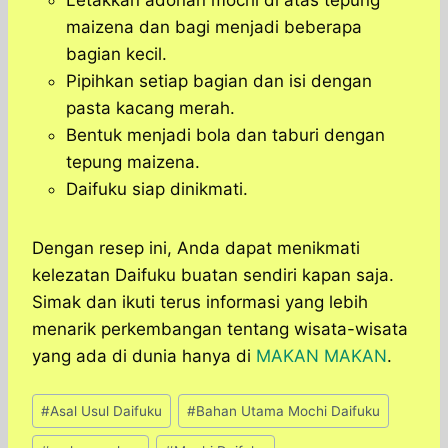
Letakkan adonan mochi di atas tepung
maizena dan bagi menjadi beberapa
bagian kecil.
Pipihkan setiap bagian dan isi dengan
pasta kacang merah.
Bentuk menjadi bola dan taburi dengan
tepung maizena.
Daifuku siap dinikmati.
Dengan resep ini, Anda dapat menikmati
kelezatan Daifuku buatan sendiri kapan saja.
Simak dan ikuti terus informasi yang lebih
menarik perkembangan tentang wisata-wisata
yang ada di dunia hanya di
MAKAN MAKAN
.
Post
#
Asal Usul Daifuku
#
Bahan Utama Mochi Daifuku
Tags: