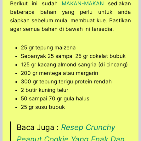
Berikut ini sudah
MAKAN-MAKAN
sediakan
beberapa bahan yang perlu untuk anda
siapkan sebelum mulai membuat kue. Pastikan
agar semua bahan di bawah ini tersedia.
25 gr tepung maizena
Sebanyak 25 sampai 25 gr cokelat bubuk
125 gr kacang almond sangria (di cincang)
200 gr mentega atau margarin
300 gr tepung terigu protein rendah
2 butir kuning telur
50 sampai 70 gr gula halus
25 gr susu bubuk
Baca Juga :
Resep Crunchy
Peanut Cookie Yang Enak Dan