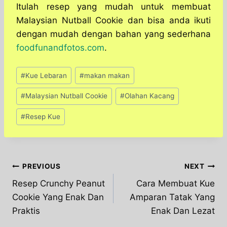
Itulah resep yang mudah untuk membuat
Malaysian Nutball Cookie dan bisa anda ikuti
dengan mudah dengan bahan yang sederhana
foodfunandfotos.com
.
Post
#
Kue Lebaran
#
makan makan
Tags:
#
Malaysian Nutball Cookie
#
Olahan Kacang
#
Resep Kue
Post
PREVIOUS
NEXT
Resep Crunchy Peanut
Cara Membuat Kue
navigation
Cookie Yang Enak Dan
Amparan Tatak Yang
Praktis
Enak Dan Lezat