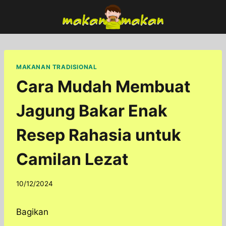
Skip
to
content
MAKANAN TRADISIONAL
Cara Mudah Membuat
Jagung Bakar Enak
Resep Rahasia untuk
Camilan Lezat
By
10/12/2024
adminfoodfun
Bagikan