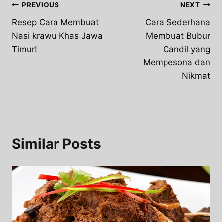
Post
PREVIOUS
NEXT
Resep Cara Membuat
Cara Sederhana
navigation
Nasi krawu Khas Jawa
Membuat Bubur
Timur!
Candil yang
Mempesona dan
Nikmat
Similar Posts