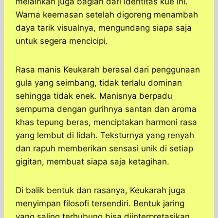
melainkan juga bagian dari identitas kue ini.
Warna keemasan setelah digoreng menambah
daya tarik visualnya, mengundang siapa saja
untuk segera mencicipi.
Rasa manis Keukarah berasal dari penggunaan
gula yang seimbang, tidak terlalu dominan
sehingga tidak enek. Manisnya berpadu
sempurna dengan gurihnya santan dan aroma
khas tepung beras, menciptakan harmoni rasa
yang lembut di lidah. Teksturnya yang renyah
dan rapuh memberikan sensasi unik di setiap
gigitan, membuat siapa saja ketagihan.
Di balik bentuk dan rasanya, Keukarah juga
menyimpan filosofi tersendiri. Bentuk jaring
yang saling terhubung bisa diinterpretasikan