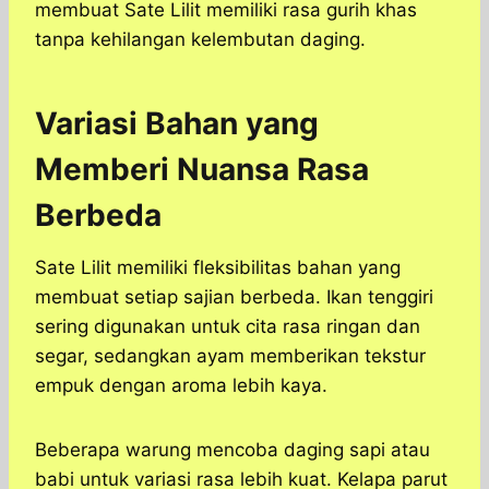
membuat Sate Lilit memiliki rasa gurih khas
tanpa kehilangan kelembutan daging.
Variasi Bahan yang
Memberi Nuansa Rasa
Berbeda
Sate Lilit memiliki fleksibilitas bahan yang
membuat setiap sajian berbeda. Ikan tenggiri
sering digunakan untuk cita rasa ringan dan
segar, sedangkan ayam memberikan tekstur
empuk dengan aroma lebih kaya.
Beberapa warung mencoba daging sapi atau
babi untuk variasi rasa lebih kuat. Kelapa parut