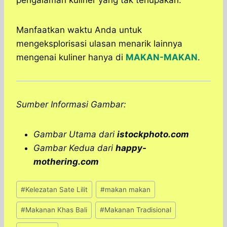
pengalaman kuliner yang tak terlupakan.
Manfaatkan waktu Anda untuk
mengeksplorisasi ulasan menarik lainnya
mengenai kuliner hanya di
MAKAN-MAKAN
.
Sumber Informasi Gambar:
Gambar Utama dari
istockphoto.com
Gambar Kedua dari
happy-
mothering.com
Post
#
Kelezatan Sate Lilit
#
makan makan
Tags:
#
Makanan Khas Bali
#
Makanan Tradisional