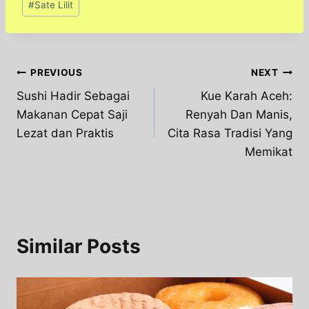
#
Sate Lilit
Post
PREVIOUS
NEXT
Sushi Hadir Sebagai
Kue Karah Aceh:
navigation
Makanan Cepat Saji
Renyah Dan Manis,
Lezat dan Praktis
Cita Rasa Tradisi Yang
Memikat
Similar Posts