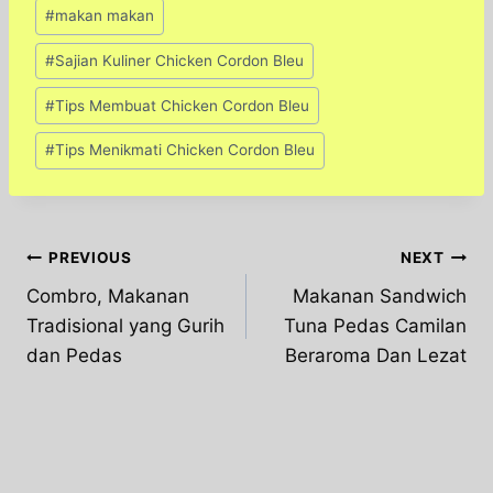
#
makan makan
#
Sajian Kuliner Chicken Cordon Bleu
#
Tips Membuat Chicken Cordon Bleu
#
Tips Menikmati Chicken Cordon Bleu
Post
PREVIOUS
NEXT
Combro, Makanan
Makanan Sandwich
navigation
Tradisional yang Gurih
Tuna Pedas Camilan
dan Pedas
Beraroma Dan Lezat