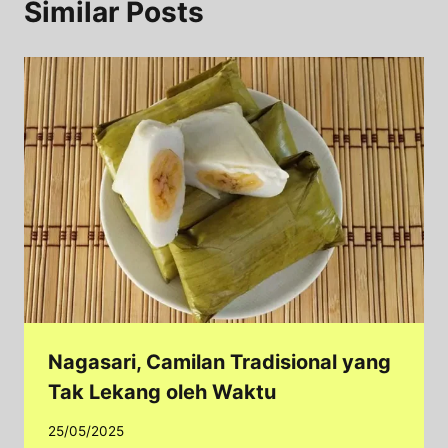
Similar Posts
Nagasari, Camilan Tradisional yang
Tak Lekang oleh Waktu
25/05/2025