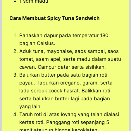
1 sdm madu
Cara Membuat Spicy Tuna Sandwich
Panaskan dapur pada temperatur 180
bagian Celsius.
Aduk tuna, mayonaise, saos sambal, saos
tomat, asam apel, serta madu dalam suatu
cawan. Campur datar serta sisihkan.
Balurkan butter pada satu bagian roti
payau. Taburkan oregano, garam, serta
lada serbuk cocok hasrat. Balikkan roti
serta balurkan butter lagi pada bagian
yang lain.
Taruh roti di atas loyang yang telah dialasi
kertas roti. Panggang roti sepanjang 5
menit ataupun hingga kecoklatan.