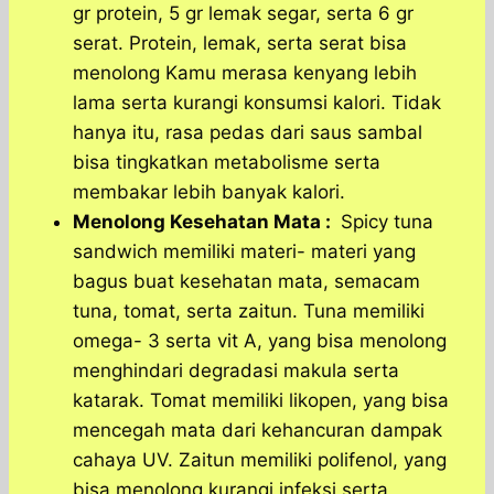
gr protein, 5 gr lemak segar, serta 6 gr
serat. Protein, lemak, serta serat bisa
menolong Kamu merasa kenyang lebih
lama serta kurangi konsumsi kalori. Tidak
hanya itu, rasa pedas dari saus sambal
bisa tingkatkan metabolisme serta
membakar lebih banyak kalori.
Menolong Kesehatan Mata :
Spicy tuna
sandwich memiliki materi- materi yang
bagus buat kesehatan mata, semacam
tuna, tomat, serta zaitun. Tuna memiliki
omega- 3 serta vit A, yang bisa menolong
menghindari degradasi makula serta
katarak. Tomat memiliki likopen, yang bisa
mencegah mata dari kehancuran dampak
cahaya UV. Zaitun memiliki polifenol, yang
bisa menolong kurangi infeksi serta