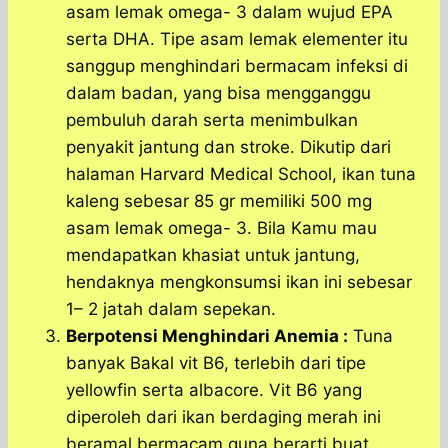
asam lemak omega- 3 dalam wujud EPA
serta DHA. Tipe asam lemak elementer itu
sanggup menghindari bermacam infeksi di
dalam badan, yang bisa mengganggu
pembuluh darah serta menimbulkan
penyakit jantung dan stroke. Dikutip dari
halaman Harvard Medical School, ikan tuna
kaleng sebesar 85 gr memiliki 500 mg
asam lemak omega- 3. Bila Kamu mau
mendapatkan khasiat untuk jantung,
hendaknya mengkonsumsi ikan ini sebesar
1– 2 jatah dalam sepekan.
Berpotensi Menghindari Anemia :
Tuna
banyak Bakal vit B6, terlebih dari tipe
yellowfin serta albacore. Vit B6 yang
diperoleh dari ikan berdaging merah ini
beramal bermacam guna berarti buat