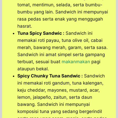
tomat, mentimun, selada, serta bumbu-
bumbu yang lain. Sandwich ini mempunyai
rasa pedas serta enak yang menggugah
hasrat.
Tuna Spicy Sandwic :
Sandwich ini
memakai roti payau, tuna olive oil, cabai
merah, bawang merah, garam, serta sasa.
Sandwich ini amat simpel serta gampang
terbuat, sesuai buat
makanmakan
pagi
ataupun bekal.
Spicy Chunky Tuna Sandwic :
Sandwich
ini memakai roti gandum, tuna kalengan,
keju cheddar, mayones, mustard, acar,
lemon, jalapeño, zaitun, serta daun
bawang. Sandwich ini mempunyai
komposisi tuna yang sedang bergerindil