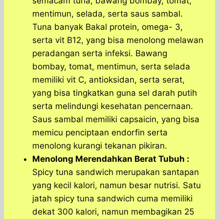
semacam tuna, bawang bombay, tomat,
mentimun, selada, serta saus sambal.
Tuna banyak Bakal protein, omega- 3,
serta vit B12, yang bisa menolong melawan
peradangan serta infeksi. Bawang
bombay, tomat, mentimun, serta selada
memiliki vit C, antioksidan, serta serat,
yang bisa tingkatkan guna sel darah putih
serta melindungi kesehatan pencernaan.
Saus sambal memiliki capsaicin, yang bisa
memicu penciptaan endorfin serta
menolong kurangi tekanan pikiran.
Menolong Merendahkan Berat Tubuh :
Spicy tuna sandwich merupakan santapan
yang kecil kalori, namun besar nutrisi. Satu
jatah spicy tuna sandwich cuma memiliki
dekat 300 kalori, namun membagikan 25