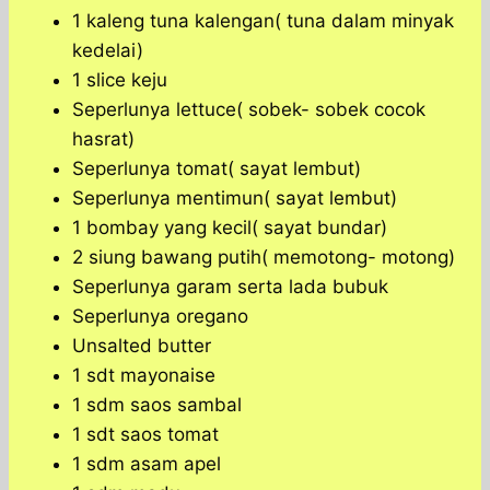
1 kaleng tuna kalengan( tuna dalam minyak
kedelai)
1 slice keju
Seperlunya lettuce( sobek- sobek cocok
hasrat)
Seperlunya tomat( sayat lembut)
Seperlunya mentimun( sayat lembut)
1 bombay yang kecil( sayat bundar)
2 siung bawang putih( memotong- motong)
Seperlunya garam serta lada bubuk
Seperlunya oregano
Unsalted butter
1 sdt mayonaise
1 sdm saos sambal
1 sdt saos tomat
1 sdm asam apel