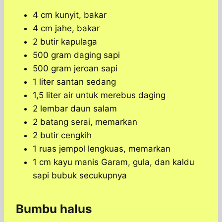
4 cm kunyit, bakar
4 cm jahe, bakar
2 butir kapulaga
500 gram daging sapi
500 gram jeroan sapi
1 liter santan sedang
1,5 liter air untuk merebus daging
2 lembar daun salam
2 batang serai, memarkan
2 butir cengkih
1 ruas jempol lengkuas, memarkan
1 cm kayu manis Garam, gula, dan kaldu
sapi bubuk secukupnya
Bumbu halus