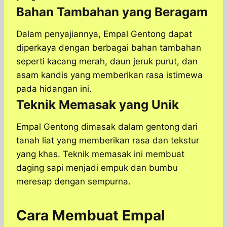
Bahan Tambahan yang Beragam
Dalam penyajiannya, Empal Gentong dapat
diperkaya dengan berbagai bahan tambahan
seperti kacang merah, daun jeruk purut, dan
asam kandis yang memberikan rasa istimewa
pada hidangan ini.
Teknik Memasak yang Unik
Empal Gentong dimasak dalam gentong dari
tanah liat yang memberikan rasa dan tekstur
yang khas. Teknik memasak ini membuat
daging sapi menjadi empuk dan bumbu
meresap dengan sempurna.
Cara Membuat Empal