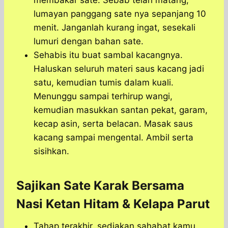
membakar sate. Sebab telah matang,
lumayan panggang sate nya sepanjang 10
menit. Janganlah kurang ingat, sesekali
lumuri dengan bahan sate.
Sehabis itu buat sambal kacangnya.
Haluskan seluruh materi saus kacang jadi
satu, kemudian tumis dalam kuali.
Menunggu sampai terhirup wangi,
kemudian masukkan santan pekat, garam,
kecap asin, serta belacan. Masak saus
kacang sampai mengental. Ambil serta
sisihkan.
Sajikan Sate Karak Bersama
Nasi Ketan Hitam & Kelapa Parut
Tahap terakhir, sediakan sahabat kamu