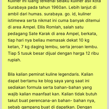
Kuliner ini luang terkenal selaku kuliner asli kota
Surabaya pada tahun 1960an. Lebih lanjut di
ambil dari humas. surabaya. go. id, kuliner
istimewa serta nikmat ini cuma banyak ditemui
di area Ampel. Ellis Romlah, salah satu
pedagang Sate Karak di area Ampel, berkata,
tiap hari nya beliau memasak dekat 10 kg
ketan, 7 kg daging lembu, serta jeroan lembu.
Tiap 5 tusuk besar dijual dengan harga 12 ribu
rupiah.
Bila kalian peminat kuline legendaris. Kalian
dapat bertamu ke blog saya yang saat ini
sediakan formula serta bahan-bahan yang
wajib kalian maanfaat kan. Kalian tidak butuh
takut buat perencana-an bahan- bahan nya,
sebab gampang buat di dapatkan. Dengan