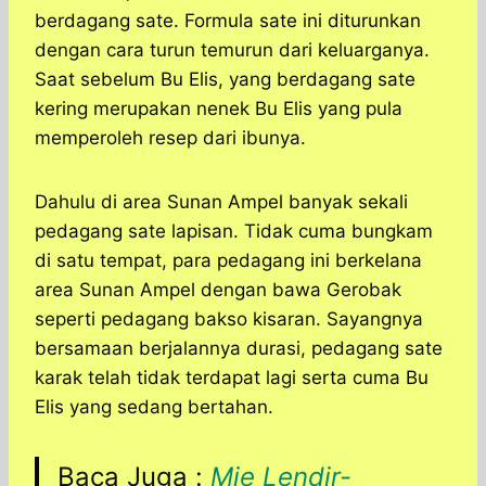
berdagang sate. Formula sate ini diturunkan
dengan cara turun temurun dari keluarganya.
Saat sebelum Bu Elis, yang berdagang sate
kering merupakan nenek Bu Elis yang pula
memperoleh resep dari ibunya.
Dahulu di area Sunan Ampel banyak sekali
pedagang sate lapisan. Tidak cuma bungkam
di satu tempat, para pedagang ini berkelana
area Sunan Ampel dengan bawa Gerobak
seperti pedagang bakso kisaran. Sayangnya
bersamaan berjalannya durasi, pedagang sate
karak telah tidak terdapat lagi serta cuma Bu
Elis yang sedang bertahan.
Baca Juga :
Mie Lendir-