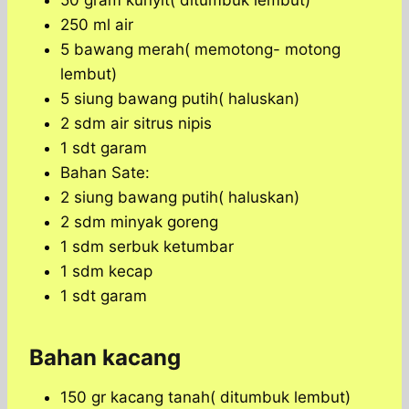
50 gram kunyit( ditumbuk lembut)
250 ml air
5 bawang merah( memotong- motong
lembut)
5 siung bawang putih( haluskan)
2 sdm air sitrus nipis
1 sdt garam
Bahan Sate:
2 siung bawang putih( haluskan)
2 sdm minyak goreng
1 sdm serbuk ketumbar
1 sdm kecap
1 sdt garam
Bahan kacang
150 gr kacang tanah( ditumbuk lembut)