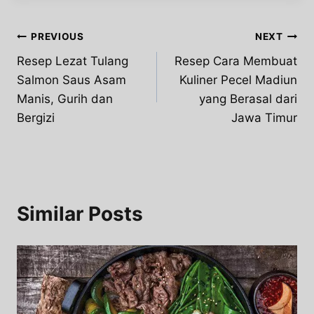
Post
PREVIOUS
NEXT
Resep Lezat Tulang
Resep Cara Membuat
navigation
Salmon Saus Asam
Kuliner Pecel Madiun
Manis, Gurih dan
yang Berasal dari
Bergizi
Jawa Timur
Similar Posts