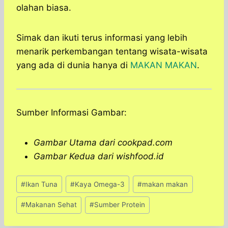
olahan biasa.
Simak dan ikuti terus informasi yang lebih
menarik perkembangan tentang wisata-wisata
yang ada di dunia hanya di
MAKAN MAKAN
.
Sumber Informasi Gambar:
Gambar Utama dari cookpad.com
Gambar Kedua dari wishfood.id
Post
#
Ikan Tuna
#
Kaya Omega-3
#
makan makan
Tags:
#
Makanan Sehat
#
Sumber Protein