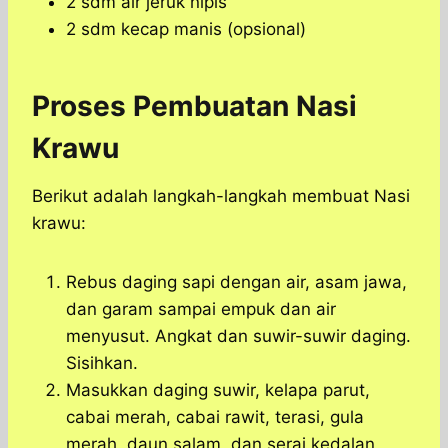
2 sdm air jeruk nipis
2 sdm kecap manis (opsional)
Proses Pembuatan Nasi
Krawu
Berikut adalah langkah-langkah membuat Nasi
krawu:
Rebus daging sapi dengan air, asam jawa,
dan garam sampai empuk dan air
menyusut. Angkat dan suwir-suwir daging.
Sisihkan.
Masukkan daging suwir, kelapa parut,
cabai merah, cabai rawit, terasi, gula
merah, daun salam, dan serai kedalan