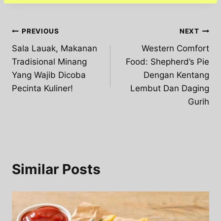
Post
PREVIOUS
NEXT
Sala Lauak, Makanan
Western Comfort
navigation
Tradisional Minang
Food: Shepherd’s Pie
Yang Wajib Dicoba
Dengan Kentang
Pecinta Kuliner!
Lembut Dan Daging
Gurih
Similar Posts