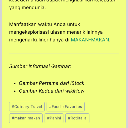
yang mendunia.
Manfaatkan waktu Anda untuk
mengeksplorisasi ulasan menarik lainnya
mengenai kuliner hanya di
MAKAN-MAKAN
.
Sumber Informasi Gambar:
Gambar Pertama dari iStock
Gambar Kedua dari wikiHow
Post
#
Culinary Travel
#
Foodie Favorites
Tags:
#
makan makan
#
Panini
#
RotiItalia