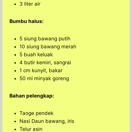
3 liter air
Bumbu halus:
5 siung bawang putih
10 siung bawang merah
5 buah keluak
4 butir kemiri, sangrai
1 cm kunyit, bakar
50 ml minyak goreng
Bahan pelengkap:
Taoge pendek
Nasi Daun bawang, iris
Telur asin