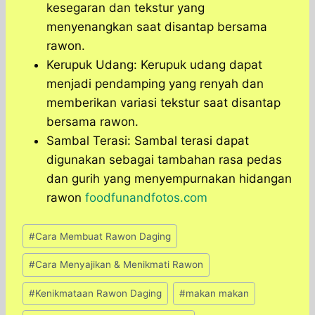
kesegaran dan tekstur yang
menyenangkan saat disantap bersama
rawon.
Kerupuk Udang: Kerupuk udang dapat
menjadi pendamping yang renyah dan
memberikan variasi tekstur saat disantap
bersama rawon.
Sambal Terasi: Sambal terasi dapat
digunakan sebagai tambahan rasa pedas
dan gurih yang menyempurnakan hidangan
rawon
foodfunandfotos.com
Post
#
Cara Membuat Rawon Daging
Tags:
#
Cara Menyajikan & Menikmati Rawon
#
Kenikmataan Rawon Daging
#
makan makan