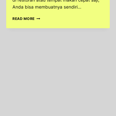
di restoran atau tempat makan cepat saji,
Anda bisa membuatnya sendiri…
CARA
READ MORE
MUDAH
MEMBUAT
MAKANAN
BURRITO
LEZAT
DI
RUMAH