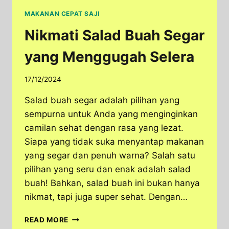
MAKANAN CEPAT SAJI
Nikmati Salad Buah Segar
yang Menggugah Selera
17/12/2024
Salad buah segar adalah pilihan yang
sempurna untuk Anda yang menginginkan
camilan sehat dengan rasa yang lezat.​
Siapa yang tidak suka menyantap makanan
yang segar dan penuh warna? Salah satu
pilihan yang seru dan enak adalah salad
buah! Bahkan, salad buah ini bukan hanya
nikmat, tapi juga super sehat. Dengan…
NIKMATI
READ MORE
SALAD