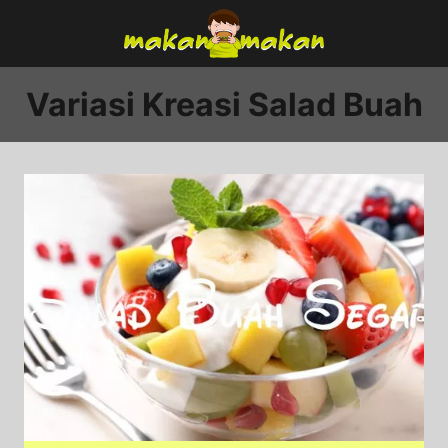
Skip
to
content
Variasi Kreasi Salad Buah