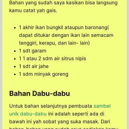
Bahan yang sudah saya kasikan bisa langsung
kamu catat yah gais.
1 akhir ikan bungkil ataupun baronang(
dapat ditukar dengan ikan lain semacam
tenggiri, kerapu, dan lain- lain)
1 sdt garam
1 1 atau 2 sdm air sitrus nipis
1 sdt air jahe
1 sdm minyak goreng
Bahan Dabu-dabu
Untuk bahan selanjutnya pembuata
sambel
unik dabu-dabu
ini adalah seperti ada di
bawah ini yah sobat yang suka masak. Dari