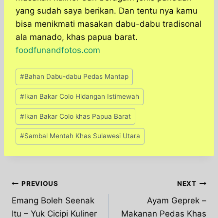
yang sudah saya berikan. Dan tentu nya kamu
bisa menikmati masakan dabu-dabu tradisonal
ala manado, khas papua barat.
foodfunandfotos.com
Post
#
Bahan Dabu-dabu Pedas Mantap
Tags:
#
Ikan Bakar Colo Hidangan Istimewah
#
Ikan Bakar Colo khas Papua Barat
#
Sambal Mentah Khas Sulawesi Utara
Post
PREVIOUS
NEXT
Emang Boleh Seenak
Ayam Geprek –
navigation
Itu – Yuk Cicipi Kuliner
Makanan Pedas Khas