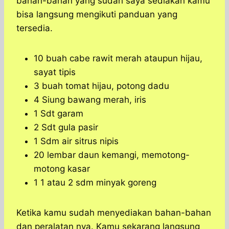
bahan-bahan yang sudah saya sediakan kamu
bisa langsung mengikuti panduan yang
tersedia.
10 buah cabe rawit merah ataupun hijau,
sayat tipis
3 buah tomat hijau, potong dadu
4 Siung bawang merah, iris
1 Sdt garam
2 Sdt gula pasir
1 Sdm air sitrus nipis
20 lembar daun kemangi, memotong-
motong kasar
1 1 atau 2 sdm minyak goreng
Ketika kamu sudah menyediakan bahan-bahan
dan peralatan nya. Kamu sekarang langsung