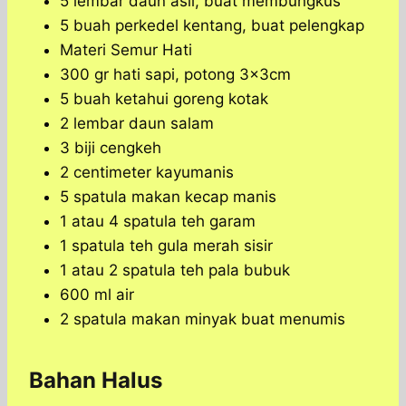
5 lembar daun asli, buat membungkus
5 buah perkedel kentang, buat pelengkap
Materi Semur Hati
300 gr hati sapi, potong 3x3cm
5 buah ketahui goreng kotak
2 lembar daun salam
3 biji cengkeh
2 centimeter kayumanis
5 spatula makan kecap manis
1 atau 4 spatula teh garam
1 spatula teh gula merah sisir
1 atau 2 spatula teh pala bubuk
600 ml air
2 spatula makan minyak buat menumis
Bahan Halus