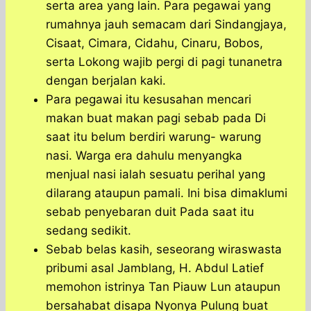
serta area yang lain. Para pegawai yang
rumahnya jauh semacam dari Sindangjaya,
Cisaat, Cimara, Cidahu, Cinaru, Bobos,
serta Lokong wajib pergi di pagi tunanetra
dengan berjalan kaki.
Para pegawai itu kesusahan mencari
makan buat makan pagi sebab pada Di
saat itu belum berdiri warung- warung
nasi. Warga era dahulu menyangka
menjual nasi ialah sesuatu perihal yang
dilarang ataupun pamali. Ini bisa dimaklumi
sebab penyebaran duit Pada saat itu
sedang sedikit.
Sebab belas kasih, seseorang wiraswasta
pribumi asal Jamblang, H. Abdul Latief
memohon istrinya Tan Piauw Lun ataupun
bersahabat disapa Nyonya Pulung buat