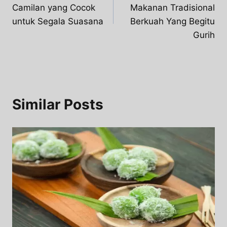
navigation
Camilan yang Cocok
Makanan Tradisional
untuk Segala Suasana
Berkuah Yang Begitu
Gurih
Similar Posts