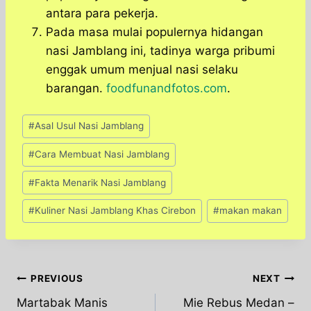
antara para pekerja.
Pada masa mulai populernya hidangan
nasi Jamblang ini, tadinya warga pribumi
enggak umum menjual nasi selaku
barangan.
foodfunandfotos.com
.
Post
#
Asal Usul Nasi Jamblang
Tags:
#
Cara Membuat Nasi Jamblang
#
Fakta Menarik Nasi Jamblang
#
Kuliner Nasi Jamblang Khas Cirebon
#
makan makan
Post
PREVIOUS
NEXT
Martabak Manis
Mie Rebus Medan –