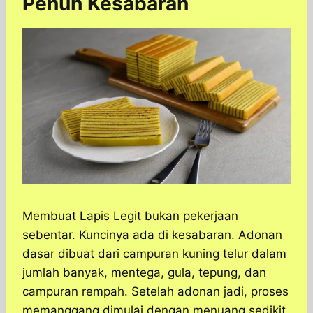
Penuh Kesabaran
Membuat Lapis Legit bukan pekerjaan
sebentar. Kuncinya ada di kesabaran. Adonan
dasar dibuat dari campuran kuning telur dalam
jumlah banyak, mentega, gula, tepung, dan
campuran rempah. Setelah adonan jadi, proses
memanggang dimulai dengan menuang sedikit