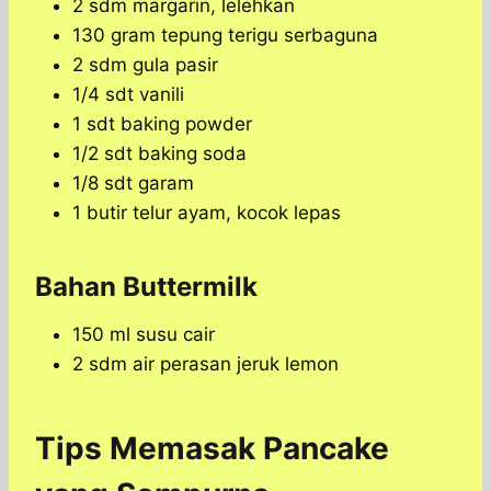
2 sdm margarin, lelehkan
130 gram tepung terigu serbaguna
2 sdm gula pasir
1/4 sdt vanili
1 sdt baking powder
1/2 sdt baking soda
1/8 sdt garam
1 butir telur ayam, kocok lepas
Bahan Buttermilk
150 ml susu cair
2 sdm air perasan jeruk lemon
Tips Memasak Pancake