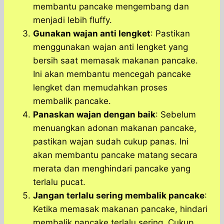
membantu pancake mengembang dan
menjadi lebih fluffy.
Gunakan wajan anti lengket
: Pastikan
menggunakan wajan anti lengket yang
bersih saat memasak makanan pancake.
Ini akan membantu mencegah pancake
lengket dan memudahkan proses
membalik pancake.
Panaskan wajan dengan baik
: Sebelum
menuangkan adonan makanan pancake,
pastikan wajan sudah cukup panas. Ini
akan membantu pancake matang secara
merata dan menghindari pancake yang
terlalu pucat.
Jangan terlalu sering membalik pancake
:
Ketika memasak makanan pancake, hindari
membalik pancake terlalu sering. Cukup