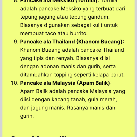
Pancake ala Meksiko (Tortilla)
: Tortilla
adalah pancake Meksiko yang terbuat dari
tepung jagung atau tepung gandum.
Biasanya digunakan sebagai kulit untuk
membuat taco atau burrito.
Pancake ala Thailand (Khanom Bueang)
:
Khanom Bueang adalah pancake Thailand
yang tipis dan renyah. Biasanya diisi
dengan adonan manis dan gurih, serta
ditambahkan topping seperti kelapa parut.
Pancake ala Malaysia (Apam Balik)
:
Apam Balik adalah pancake Malaysia yang
diisi dengan kacang tanah, gula merah,
dan jagung manis. Rasanya manis dan
gurih.