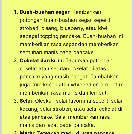
Buah-buahan segar
: Tambahkan
potongan buah-buahan segar seperti
stroberi, pisang, blueberry, atau kiwi
sebagai topping pancake. Buah-buahan ini
memberikan rasa segar dan memberikan
sentuhan manis pada pancake.
Cokelat dan krim
: Taburkan potongan
cokelat atau serutan cokelat di atas
pancake yang masih hangat. Tambahkan
juga krim kocok atau whipped cream untuk
memberikan rasa manis dan lembut.
Selai
: Oleskan selai favoritmu seperti selai
kacang, selai stroberi, atau selai cokelat di
atas pancake. Selai memberikan rasa
manis dan lezat pada pancake.
Madu
: Teteskan madu di atas pancake