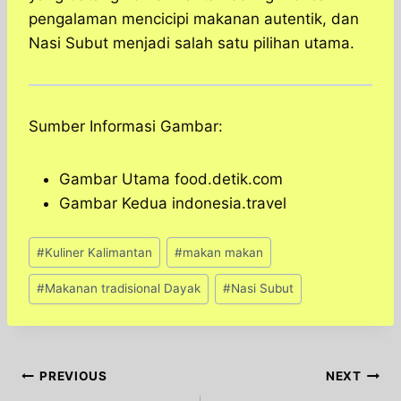
pengalaman mencicipi makanan autentik, dan
Nasi Subut menjadi salah satu pilihan utama.
Sumber Informasi Gambar:
Gambar Utama food.detik.com
Gambar Kedua indonesia.travel
Post
#
Kuliner Kalimantan
#
makan makan
Tags:
#
Makanan tradisional Dayak
#
Nasi Subut
Post
PREVIOUS
NEXT