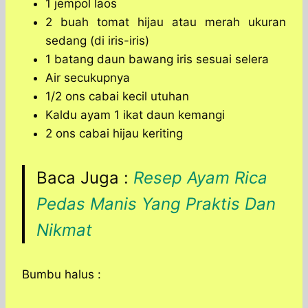
1 jempol laos
2 buah tomat hijau atau merah ukuran
sedang (di iris-iris)
1 batang daun bawang iris sesuai selera
Air secukupnya
1/2 ons cabai kecil utuhan
Kaldu ayam 1 ikat daun kemangi
2 ons cabai hijau keriting
Baca Juga :
Resep Ayam Rica
Pedas Manis Yang Praktis Dan
Nikmat
Bumbu halus :