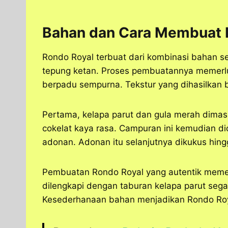
Bahan dan Cara Membuat R
Rondo Royal terbuat dari kombinasi bahan se
tepung ketan. Proses pembuatannya memerluk
berpadu sempurna. Tekstur yang dihasilkan 
Pertama, kelapa parut dan gula merah dima
cokelat kaya rasa. Campuran ini kemudian d
adonan. Adonan itu selanjutnya dikukus hin
Pembuatan Rondo Royal yang autentik memer
dilengkapi dengan taburan kelapa parut sega
Kesederhanaan bahan menjadikan Rondo Roya