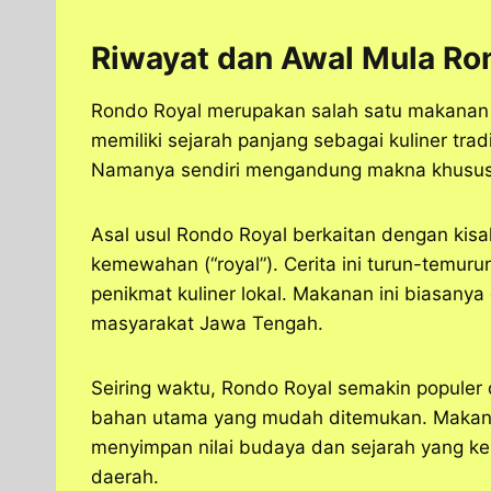
Riwayat dan Awal Mula Ro
Rondo Royal merupakan salah satu makanan 
memiliki sejarah panjang sebagai kuliner tra
Namanya sendiri mengandung makna khusus y
Asal usul Rondo Royal berkaitan dengan kis
kemewahan (“royal”). Cerita ini turun-temurun
penikmat kuliner lokal. Makanan ini biasanya
masyarakat Jawa Tengah.
Seiring waktu, Rondo Royal semakin populer
bahan utama yang mudah ditemukan. Makana
menyimpan nilai budaya dan sejarah yang ken
daerah.