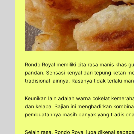
Rondo Royal memiliki cita rasa manis khas 
pandan. Sensasi kenyal dari tepung ketan me
tradisional lainnya. Rasanya tidak terlalu m
Keunikan lain adalah warna cokelat kemera
dan kelapa. Sajian ini menghadirkan kombin
pembuatannya masih banyak yang tradisional,
Selain rasa, Rondo Royal juga dikenal seba