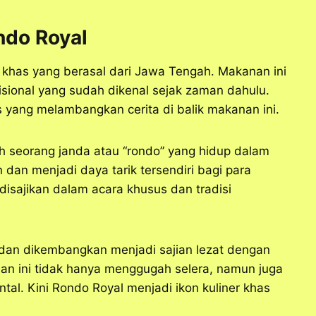
ndo Royal
khas yang berasal dari Jawa Tengah. Makanan ini
disional yang sudah dikenal sejak zaman dahulu.
ang melambangkan cerita di balik makanan ini.
ah seorang janda atau “rondo” yang hidup dalam
 dan menjadi daya tarik tersendiri bagi para
 disajikan dalam acara khusus dan tradisi
 dan dikembangkan menjadi sajian lezat dengan
n ini tidak hanya menggugah selera, namun juga
tal. Kini Rondo Royal menjadi ikon kuliner khas