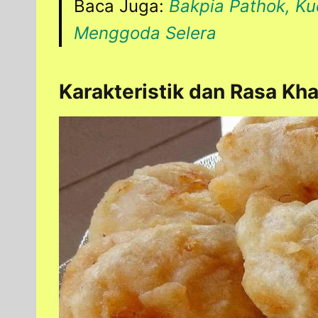
Baca Juga:
Bakpia Pathok, K
Menggoda Selera
Karakteristik dan Rasa Kh