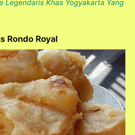
ue Legendaris Khas Yogyakarta Yang
as Rondo Royal