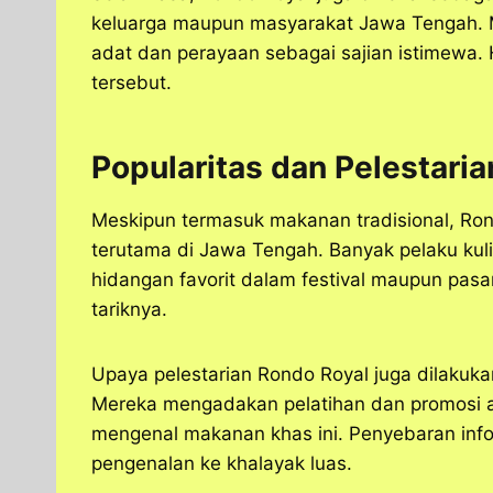
keluarga maupun masyarakat Jawa Tengah. M
adat dan perayaan sebagai sajian istimewa. 
tersebut.
Popularitas dan Pelestaria
Meskipun termasuk makanan tradisional, Ron
terutama di Jawa Tengah. Banyak pelaku kul
hidangan favorit dalam festival maupun pasar
tariknya.
Upaya pelestarian Rondo Royal juga dilakuka
Mereka mengadakan pelatihan dan promosi ag
mengenal makanan khas ini. Penyebaran inf
pengenalan ke khalayak luas.