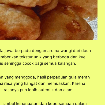
gula jawa berpadu dengan aroma wangi dari daun
mberikan tekstur unik yang berbeda dari kue
anis sehingga cocok bagi semua kalangan.
han yang menggoda, hasil perpaduan gula merah
asi rasa yang hangat dan memuaskan. Karena
 rasanya pun lebih autentik dan alami.
gai simbol kehangatan dan kebersamaan dalam