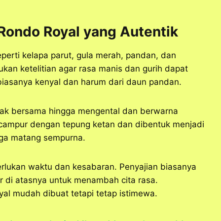
ondo Royal yang Autentik
perti kelapa parut, gula merah, pandan, dan
an ketelitian agar rasa manis dan gurih dapat
biasanya kenyal dan harum dari daun pandan.
sak bersama hingga mengental dan berwarna
icampur dengan tepung ketan dan dibentuk menjadi
gga matang sempurna.
lukan waktu dan kesabaran. Penyajian biasanya
r di atasnya untuk menambah cita rasa.
l mudah dibuat tetapi tetap istimewa.