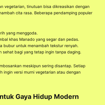
vegetarian, tinutuan bisa dikreasikan dengan
nambah cita rasa. Beberapa pendamping populer
urih yang menggoda.
mbal khas Manado yang segar dan pedas.
ma bubur untuk menambah tekstur renyah.
n sehat bagi yang tetap ingin tanpa daging.
embosankan meskipun sering disantap. Setiap
h ingin versi murni vegetarian atau dengan
untuk Gaya Hidup Modern