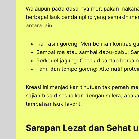
Walaupun pada dasarnya merupakan makanan 
berbagai lauk pendamping yang semakin me
antara lain:
Ikan asin goreng: Memberikan kontras g
Sambal roa atau sambal dabu-dabu: Sa
Perkedel jagung: Cocok disantap bersa
Tahu dan tempe goreng: Alternatif protei
Kreasi ini menjadikan tinutuan tak pernah m
sajian bisa disesuaikan dengan selera, apaka
tambahan lauk favorit.
Sarapan Lezat dan Sehat 