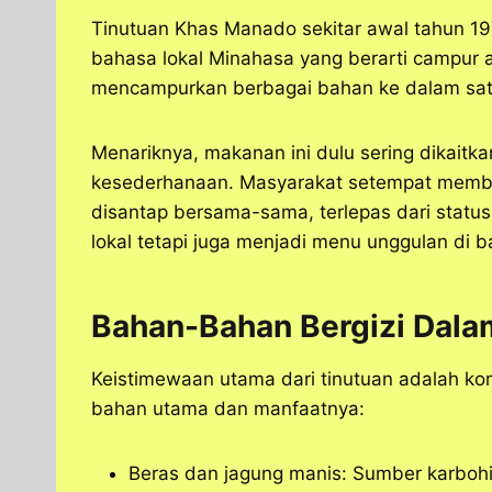
Tinutuan Khas Manado sekitar awal tahun 197
bahasa lokal Minahasa yang berarti campur
mencampurkan berbagai bahan ke dalam sat
Menariknya, makanan ini dulu sering dikai
kesederhanaan. Masyarakat setempat membua
disantap bersama-sama, terlepas dari status s
lokal tetapi juga menjadi menu unggulan di 
Bahan-Bahan Bergizi Dal
Keistimewaan utama dari tinutuan adalah komp
bahan utama dan manfaatnya:
Beras dan jagung manis: Sumber karboh