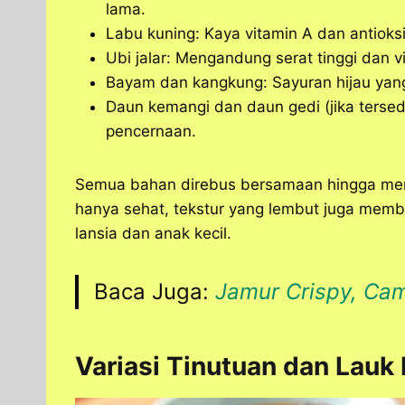
lama.
Labu kuning: Kaya vitamin A dan antioks
Ubi jalar: Mengandung serat tinggi dan v
Bayam dan kangkung: Sayuran hijau yang k
Daun kemangi dan daun gedi (jika ters
pencernaan.
Semua bahan direbus bersamaan hingga men
hanya sehat, tekstur yang lembut juga memb
lansia dan anak kecil.
Baca Juga:
Jamur Crispy, Cam
Variasi Tinutuan dan La