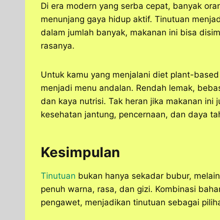
Di era modern yang serba cepat, banyak oran
menunjang gaya hidup aktif. Tinutuan menja
dalam jumlah banyak, makanan ini bisa disi
rasanya.
Untuk kamu yang menjalani diet plant-based
menjadi menu andalan. Rendah lemak, beba
dan kaya nutrisi. Tak heran jika makanan ini
kesehatan jantung, pencernaan, dan daya ta
Kesimpulan
Tinutuan
bukan hanya sekadar bubur, melain
penuh warna, rasa, dan gizi. Kombinasi bah
pengawet, menjadikan tinutuan sebagai pili