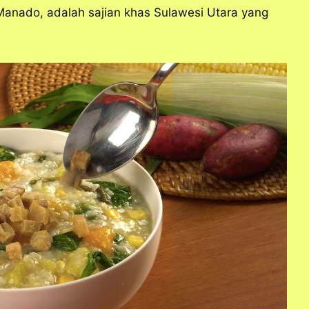
Manado,
adalah
sajian
khas
Sulawesi
Utara
yang