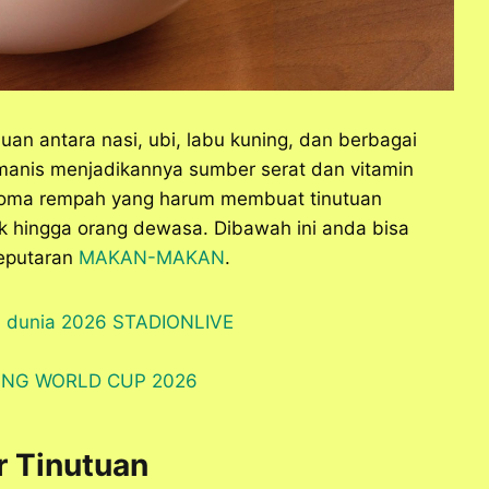
an antara nasi, ubi, labu kuning, dan berbagai
manis menjadikannya sumber serat dan vitamin
 aroma rempah yang harum membuat tinutuan
k hingga orang dewasa. Dibawah ini anda bisa
seputaran
MAKAN-MAKAN
.
er Tinutuan