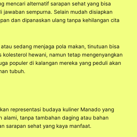
g mencari alternatif sarapan sehat yang bisa
di jawaban sempurna. Selain mudah disiapkan
mpan dan dipanaskan ulang tanpa kehilangan cita
 atau sedang menjaga pola makan, tinutuan bisa
s kolesterol hewani, namun tetap mengenyangkan
 juga populer di kalangan mereka yang peduli akan
han tubuh.
kan representasi budaya kuliner Manado yang
an alami, tanpa tambahan daging atau bahan
han sarapan sehat yang kaya manfaat.