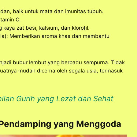
idan, baik untuk mata dan imunitas tubuh.
itamin C.
aya zat besi, kalsium, dan klorofil.
edia): Memberikan aroma khas dan membantu
jadi bubur lembut yang berpadu sempurna. Tidak
uatnya mudah dicerna oleh segala usia, termasuk
ilan Gurih yang Lezat dan Sehat
uk Pendamping yang Menggoda