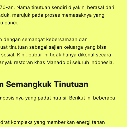
0-an. Nama tinutuan sendiri diyakini berasal dari
 aduk, merujuk pada proses memasaknya yang
u panci.
tkan dengan semangat kebersamaan dan
t tinutuan sebagai sajian keluarga yang bisa
osial. Kini, bubur ini tidak hanya dikenal secara
banyak restoran khas Manado di seluruh Indonesia.
am Semangkuk Tinutuan
osisinya yang padat nutrisi. Berikut ini beberapa
idrat kompleks yang memberikan energi tahan