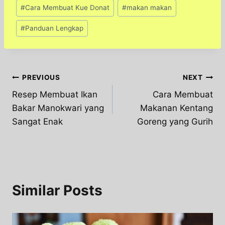
#
Cara Membuat Kue Donat
#
makan makan
#
Panduan Lengkap
Post
PREVIOUS
NEXT
Resep Membuat Ikan
Cara Membuat
navigation
Bakar Manokwari yang
Makanan Kentang
Sangat Enak
Goreng yang Gurih
Similar Posts