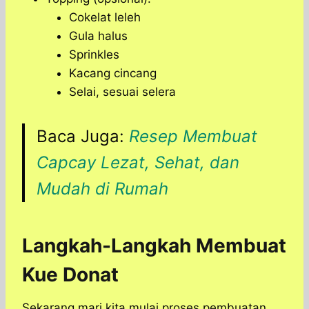
Cokelat leleh
Gula halus
Sprinkles
Kacang cincang
Selai, sesuai selera
Baca Juga:
Resep Membuat
Capcay Lezat, Sehat, dan
Mudah di Rumah
Langkah-Langkah Membuat
Kue Donat
Sekarang mari kita mulai proses pembuatan