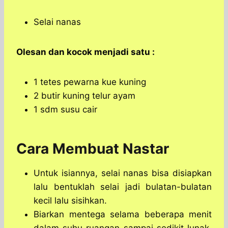
Selai nanas
Olesan dan kocok menjadi satu :
1 tetes pewarna kue kuning
2 butir kuning telur ayam
1 sdm susu cair
Cara Membuat Nastar
Untuk isiannya, selai nanas bisa disiapkan
lalu bentuklah selai jadi bulatan-bulatan
kecil lalu sisihkan.
Biarkan mentega selama beberapa menit