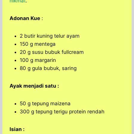
nikmat
.
Adonan Kue
:
2 butir kuning telur ayam
150 g mentega
20 g susu bubuk fullcream
100 g margarin
80 g gula bubuk, saring
Ayak menjadi satu :
50 g tepung maizena
300 g tepung terigu protein rendah
Isian :