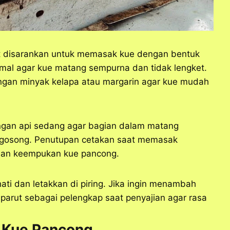
 disarankan untuk memasak kue dengan bentuk
mal agar kue matang sempurna dan tidak lengket.
gan minyak kelapa atau margarin agar kue mudah
gan api sedang agar bagian dalam matang
 gosong. Penutupan cetakan saat memasak
an keempukan kue pancong.
ati dan letakkan di piring. Jika ingin menambah
u parut sebagai pelengkap saat penyajian agar rasa
i Kue Pancong