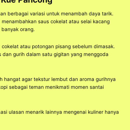
an berbagai variasi untuk menambah daya tarik.
sa menambahkan saus cokelat atau selai kacang
i banyak orang.
an cokelat atau potongan pisang sebelum dimasak.
s dan gurih dalam satu gigitan yang menggoda
ih hangat agar tekstur lembut dan aroma gurihnya
 kopi sebagai teman menikmati momen santai
si ulasan menarik lainnya mengenai kuliner hanya