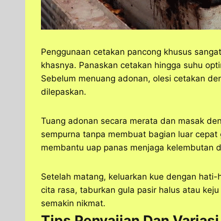
Penggunaan cetakan pancong khusus sangat
khasnya. Panaskan cetakan hingga suhu opti
Sebelum menuang adonan, olesi cetakan den
dilepaskan.
Tuang adonan secara merata dan masak den
sempurna tanpa membuat bagian luar cepat
membantu uap panas menjaga kelembutan d
Setelah matang, keluarkan kue dengan hati-h
cita rasa, taburkan gula pasir halus atau kej
semakin nikmat.
Tips Penyajian Dan Varias