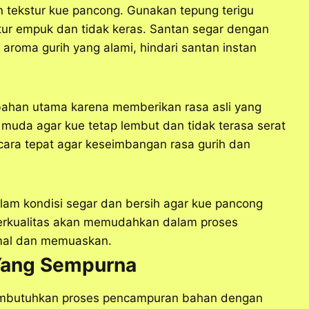
 tekstur kue pancong. Gunakan tepung terigu
ur empuk dan tidak keras. Santan segar dengan
aroma gurih yang alami, hindari santan instan
i bahan utama karena memberikan rasa asli yang
 muda agar kue tetap lembut dan tidak terasa serat
cara tepat agar keseimbangan rasa gurih dan
am kondisi segar dan bersih agar kue pancong
 berkualitas akan memudahkan dalam proses
imal dan memuaskan.
Yang Sempurna
mbutuhkan proses pencampuran bahan dengan