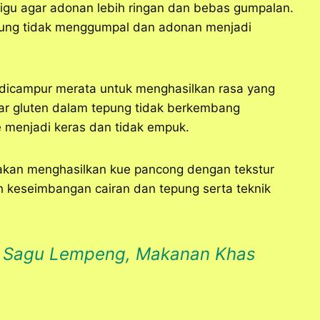
igu agar adonan lebih ringan dan bebas gumpalan.
pung tidak menggumpal dan adonan menjadi
s dicampur merata untuk menghasilkan rasa yang
ar gluten dalam tepung tidak berkembang
e menjadi keras dan tidak empuk.
 akan menghasilkan kue pancong dengan tekstur
h keseimbangan cairan dan tepung serta teknik
n Sagu Lempeng, Makanan Khas