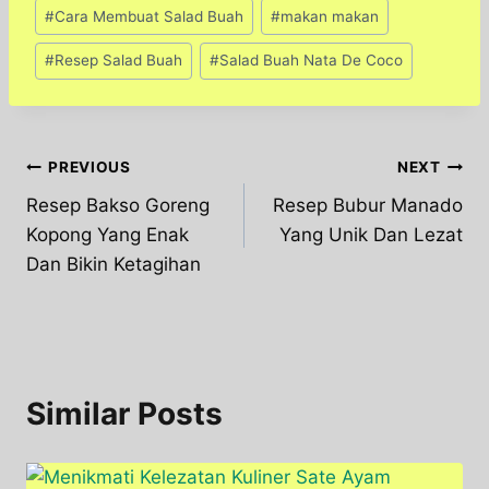
Post
#
Cara Membuat Salad Buah
#
makan makan
Tags:
#
Resep Salad Buah
#
Salad Buah Nata De Coco
Post
PREVIOUS
NEXT
Resep Bakso Goreng
Resep Bubur Manado
navigation
Kopong Yang Enak
Yang Unik Dan Lezat
Dan Bikin Ketagihan
Similar Posts