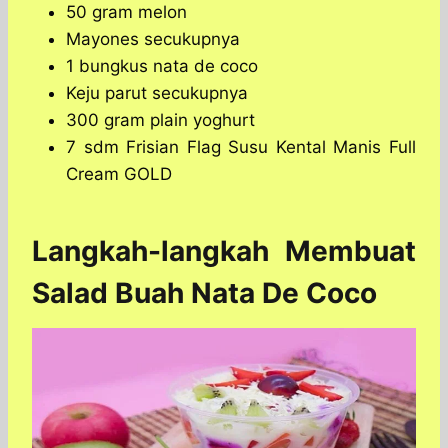
50 gram melon
Mayones secukupnya
1 bungkus nata de coco
Keju parut secukupnya
300 gram plain yoghurt
7 sdm Frisian Flag Susu Kental Manis Full
Cream GOLD
Langkah-langkah Membuat
Salad Buah Nata De Coco