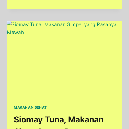
IKAN
TUNA
BUAT
KESEHATAN
TUBUH
SEHARI-
HARI
MAKANAN SEHAT
Siomay Tuna, Makanan