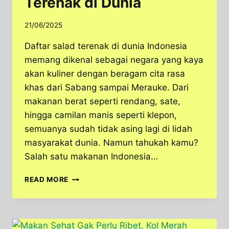
Terenak di Dunia
21/06/2025
Daftar salad terenak di dunia Indonesia
memang dikenal sebagai negara yang kaya
akan kuliner dengan beragam cita rasa
khas dari Sabang sampai Merauke. Dari
makanan berat seperti rendang, sate,
hingga camilan manis seperti klepon,
semuanya sudah tidak asing lagi di lidah
masyarakat dunia. Namun tahukah kamu?
Salah satu makanan Indonesia…
INI
READ MORE
MAKANAN
INDONESIA
YANG
MASUK