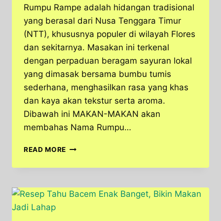
Rumpu Rampe adalah hidangan tradisional
yang berasal dari Nusa Tenggara Timur
(NTT), khususnya populer di wilayah Flores
dan sekitarnya. Masakan ini terkenal
dengan perpaduan beragam sayuran lokal
yang dimasak bersama bumbu tumis
sederhana, menghasilkan rasa yang khas
dan kaya akan tekstur serta aroma.
Dibawah ini MAKAN-MAKAN akan
membahas Nama Rumpu…
KEUNIKAN
READ MORE
BUDAYA
DALAM
HIDANGAN
TRADISIONAL
RUMPU
RAMPE
DARI