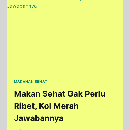
DAFTAR
SALAD
TERENAK
DI
DUNIA
MAKANAN SEHAT
Makan Sehat Gak Perlu
Ribet, Kol Merah
Jawabannya