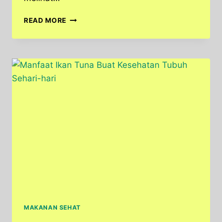
SALAD
READ MORE
SAYUR,
MENU
SEDERHANA
DENGAN
SEGUDANG
MANFAAT
MAKANAN SEHAT