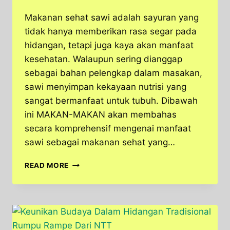
Makanan sehat sawi adalah sayuran yang
tidak hanya memberikan rasa segar pada
hidangan, tetapi juga kaya akan manfaat
kesehatan. Walaupun sering dianggap
sebagai bahan pelengkap dalam masakan,
sawi menyimpan kekayaan nutrisi yang
sangat bermanfaat untuk tubuh. Dibawah
ini MAKAN-MAKAN akan membahas
secara komprehensif mengenai manfaat
sawi sebagai makanan sehat yang…
KENALI
READ MORE
MANFAAT
SAWI,
MAKANAN
SEHAT
YANG
LEZAT