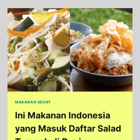
SIMPEL
YANG
RASANYA
MEWAH
MAKANAN SEHAT
Ini Makanan Indonesia
yang Masuk Daftar Salad