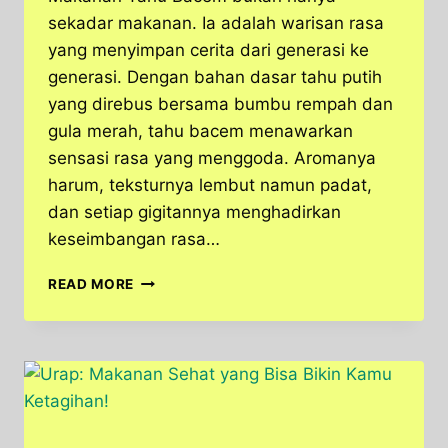
sekadar makanan. Ia adalah warisan rasa
yang menyimpan cerita dari generasi ke
generasi. Dengan bahan dasar tahu putih
yang direbus bersama bumbu rempah dan
gula merah, tahu bacem menawarkan
sensasi rasa yang menggoda. Aromanya
harum, teksturnya lembut namun padat,
dan setiap gigitannya menghadirkan
keseimbangan rasa…
RESEP
READ MORE
TAHU
BACEM
ENAK
BANGET,
BIKIN
MAKAN
JADI
LAHAP