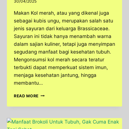
30/04/2025
Makan Kol merah, atau yang dikenal juga
sebagai kubis ungu, merupakan salah satu
jenis sayuran dari keluarga Brassicaceae.
Sayuran ini tidak hanya menambah warna
dalam sajian kuliner, tetapi juga menyimpan
segudang manfaat bagi kesehatan tubuh.
Mengonsumsi kol merah secara teratur
terbukti dapat memperkuat sistem imun,
menjaga kesehatan jantung, hingga
membantu…
MAKAN
READ MORE
SEHAT
GAK
PERLU
RIBET,
KOL